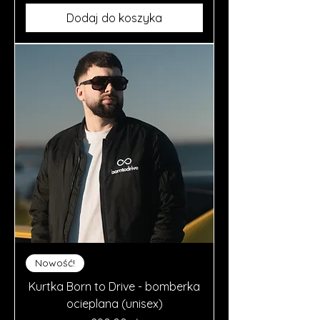
Dodaj do koszyka
Nowość!
Kurtka Born to Drive - bomberka
ocieplana (unisex)